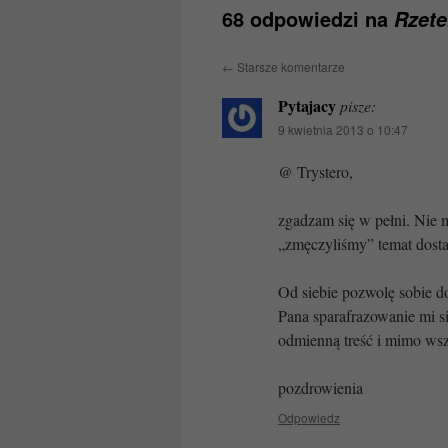
68 odpowiedzi na
Rzete
←
Starsze komentarze
Pytajacy
pisze:
9 kwietnia 2013 o 10:47
@ Trystero,
zgadzam się w pełni. Nie 
„zmęczyliśmy” temat dosta
Od siebie pozwolę sobie do
Pana sparafrazowanie mi s
odmienną treść i mimo ws
pozdrowienia
Odpowiedz