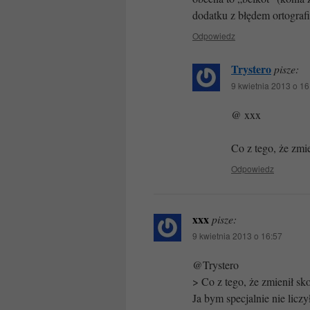
dodatku z błędem ortografi
Odpowiedz
Trystero
pisze:
9 kwietnia 2013 o 16
@ xxx
Co z tego, że zmie
Odpowiedz
xxx
pisze:
9 kwietnia 2013 o 16:57
@Trystero
> Co z tego, że zmienił skor
Ja bym specjalnie nie licz