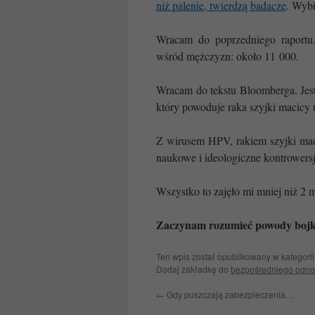
niż palenie, twierdzą badacze
. Wybi
Wracam do poprzedniego raportu
wśród mężczyzn: około 11 000.
Wracam do tekstu Bloomberga. Jest
który powoduje raka szyjki macicy 
Z wirusem HPV, rakiem szyjki ma
naukowe i ideologiczne kontrowersj
Wszystko to zajęło mi mniej niż 2 m
Zaczynam rozumieć powody bojko
Ten wpis został opublikowany w kategori
Dodaj zakładkę do
bezpośredniego odno
←
Gdy puszczają zabezpieczenia…