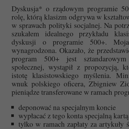
Dyskusja* o rządowym programie 50
rolę, którą klasizm odgrywa w kształto
w sprawach polityki socjalnej. Na potr
szukałem idealnego przykładu klas
dyskusji o programie 500+. Moja 
wynagrodzona. Okazało, że przedstawic
program 500+ jest sztandarowym 
społecznej, wystąpił z propozycją, k
istotę klasistowskiego myślenia. Min
wnuk polskiego oficera, Zbigniew Z
pieniądze transferowane w ramach pro
deponować na specjalnym koncie
wypłacać z tego konta specjalną kartą
tylko w ramach zapłaty za artykuły ś