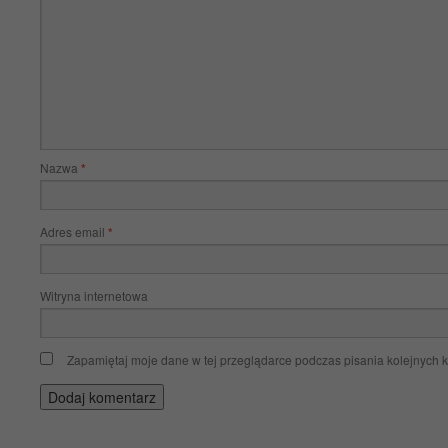
Nazwa
*
Adres email
*
Witryna internetowa
Zapamiętaj moje dane w tej przeglądarce podczas pisania kolejnych 