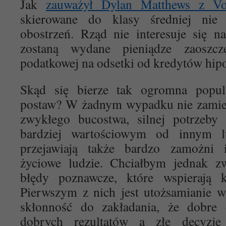
Jak
zauważył Dylan Matthews z V
skierowane do klasy średniej nie 
obostrzeń. Rząd nie interesuje się 
zostaną wydane pieniądze zaoszcz
podatkowej na odsetki od kredytów hip
Skąd się bierze tak ogromna popula
postaw? W żadnym wypadku nie zamier
zwykłego bucostwa, silnej potrzeby 
bardziej wartościowym od innym lu
przejawiają także bardzo zamożni 
życiowe ludzie. Chciałbym jednak 
błędy poznawcze, które wspierają kl
Pierwszym z nich jest utożsamianie 
skłonność do zakładania, że dobre
dobrych rezultatów a złe decyzj