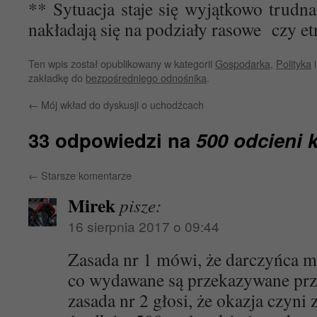
** Sytuacja staje się wyjątkowo trudn
nakładają się na podziały rasowe czy et
Ten wpis został opublikowany w kategorii
Gospodarka
,
Polityka
i
zakładkę do
bezpośredniego odnośnika
.
←
Mój wkład do dyskusji o uchodźcach
33 odpowiedzi na
500 odcieni 
←
Starsze komentarze
Mirek
pisze:
16 sierpnia 2017 o 09:44
Zasada nr 1 mówi, że darczyńca m
co wydawane są przekazywane prze
zasada nr 2 głosi, że okazja czyni 