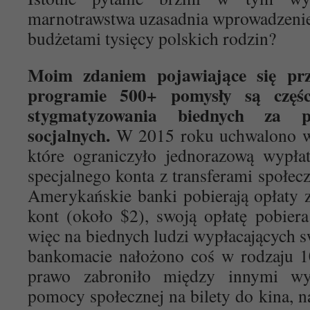
marnotrawstwa uzasadnia wprowadzenie
budżetami tysięcy polskich rodzin?
Moim zdaniem pojawiające się prz
programie 500+ pomysły są częśc
stygmatyzowania biednych za 
socjalnych.
W 2015 roku uchwalono w 
które ograniczyło jednorazową wypła
specjalnego konta z transferami społec
Amerykańskie banki pobierają opłaty 
kont (około $2), swoją opłatę pobier
więc na biednych ludzi wypłacających s
bankomacie nałożono coś w rodzaju 
prawo zabroniło między innymi wy
pomocy społecznej na bilety do kina, n