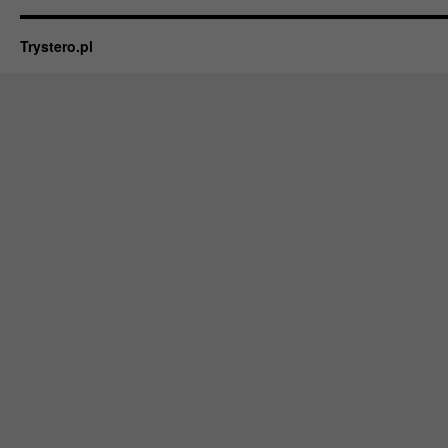
Trystero.pl