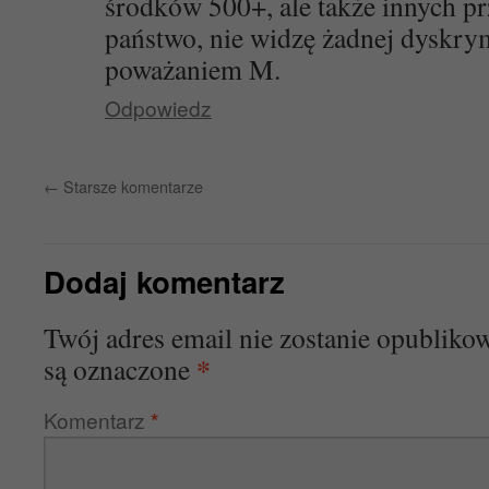
środków 500+, ale także innych p
państwo, nie widzę żadnej dyskry
poważaniem M.
Odpowiedz
←
Starsze komentarze
Dodaj komentarz
Twój adres email nie zostanie opubliko
*
są oznaczone
Komentarz
*