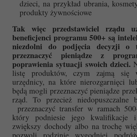
dzieci, na przykład ubrania, kosmety
produkty żywnościowe
Tak więc przedstawiciel rządu uz
beneficjenci programu 500+ są intele
niezdolni do podjęcia decyzji o
przeznaczyć pieniądze z prog
poprawienia sytuacji swoich dzieci.
N
listę produktów, czym zajmą się w
urzędnicy, na które nierozgarnięci l
będą mogli przeznaczyć pieniądze prze
rząd. To przecież niedopuszczalne 
przeznaczyć transfer w ramach 500
który podniesie jego kwalifikacje
zwiększy dochody albo na trochę wię
pozwoli rodzinie wygodniej podróż