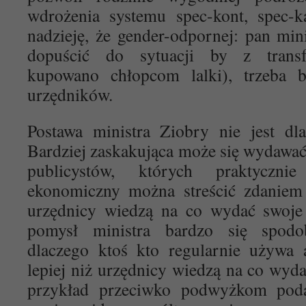
wdrożenia systemu spec-kont, spec-k
nadzieję, że gender-odpornej: pan mini
dopuścić do sytuacji by z transf
kupowano chłopcom lalki), trzeba bę
urzędników.
Postawa ministra Ziobry nie jest dl
Bardziej zaskakująca może się wydawać 
publicystów, których praktyczni
ekonomiczny można streścić zdaniem 
urzędnicy wiedzą na co wydać swoje 
pomysł ministra bardzo się spodo
dlaczego ktoś kto regularnie używa 
lepiej niż urzędnicy wiedzą na co wyda
przykład przeciwko podwyżkom podat