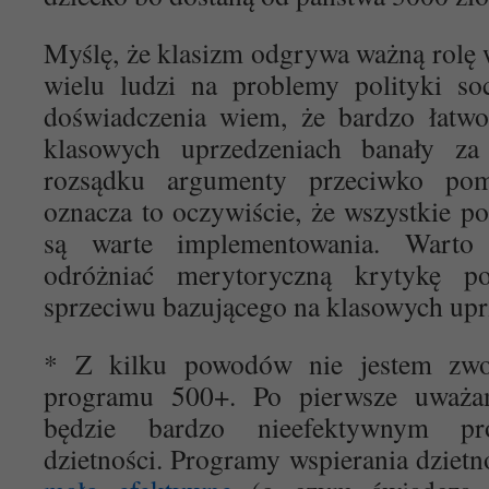
Myślę, że klasizm odgrywa ważną rolę
wielu ludzi na problemy polityki so
doświadczenia wiem, że bardzo łatwo
klasowych uprzedzeniach banały z
rozsądku argumenty przeciwko pom
oznacza to oczywiście, że wszystkie po
są warte implementowania. Warto
odróżniać merytoryczną krytykę po
sprzeciwu bazującego na klasowych upr
* Z kilku powodów nie jestem zwo
programu 500+. Po pierwsze uważ
będzie bardzo nieefektywnym pr
dzietności. Programy wspierania dziet