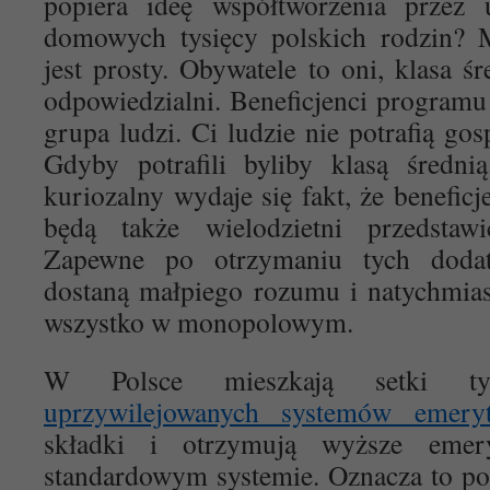
popiera ideę współtworzenia przez
domowych tysięcy polskich rodzin?
jest prosty. Obywatele to oni, klasa ś
odpowiedzialni. Beneficjenci programu
grupa ludzi. Ci ludzie nie potrafią go
Gdyby potrafili byliby klasą średni
kuriozalny wydaje się fakt, że benefi
będą także wielodzietni przedstawic
Zapewne po otrzymaniu tych doda
dostaną małpiego rozumu i natychmias
wszystko w monopolowym.
W Polsce mieszkają setki tysi
uprzywilejowanych systemów emeryt
składki i otrzymują wyższe emer
standardowym systemie. Oznacza to po