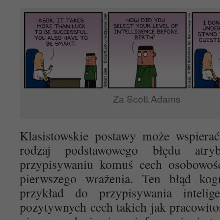
Za Scott Adams
Klasistowskie postawy może wspiera
rodzaj podstawowego błędu atryb
przypisywaniu komuś cech osobowoś
pierwszego wrażenia. Ten błąd kog
przykład do przypisywania intelig
pozytywnych cech takich jak pracowitoś