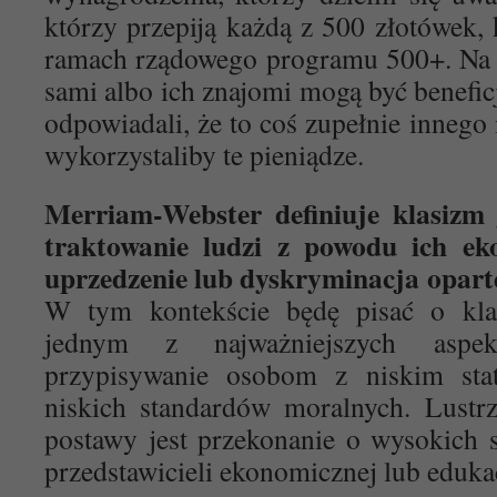
którzy przepiją każdą z 500 złotówek,
ramach rządowego programu 500+. Na u
sami albo ich znajomi mogą być benefi
odpowiadali, że to coś zupełnie innego
wykorzystaliby te pieniądze.
Merriam-Webster definiuje klasizm 
traktowanie ludzi z powodu ich ek
uprzedzenie lub dyskryminacja oparte
W tym kontekście będę pisać o kla
jednym z najważniejszych aspe
przypisywanie osobom z niskim sta
niskich standardów moralnych. Lustr
postawy jest przekonanie o wysokich 
przedstawicieli ekonomicznej lub edukac