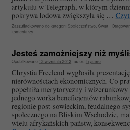
artykułu w Telegraph, w którym dzienn
pokrywa lodowa zwiększyła się …
Czyt
Zaszufladkowano do kategorii
Społeczeństwo
,
Świat
|
Otagowa
komentarzy
Jesteś zamożniejszy niż myśli
Opublikowano
12 września 2013
,
autor:
Trystero
Chrystia Freelend wygłosiła prezentację
nierównościach ekonomicznych. Co pra
popełniła merytoryczny i wizerunkowy 
jednego worka beneficjentów rabunkow
regionie post-sowieckim, feudalnego sy
społecznego na Bliskim Wschodzie, maf
wielu afrykańskich państw, konsekwenc