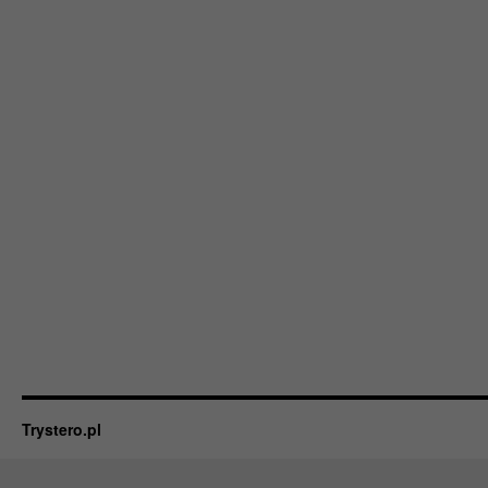
Trystero.pl