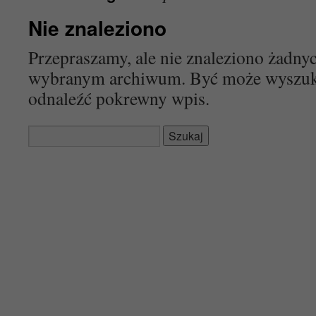
Nie znaleziono
Przepraszamy, ale nie znaleziono żadn
wybranym archiwum. Być może wyszu
odnaleźć pokrewny wpis.
Szukaj: