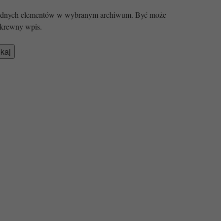
 żadnych elementów w wybranym archiwum. Być może
krewny wpis.