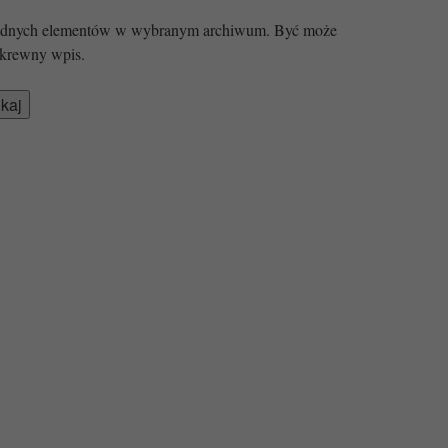
 żadnych elementów w wybranym archiwum. Być może
krewny wpis.