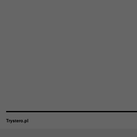
Trystero.pl