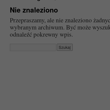
Nie znaleziono
Przepraszamy, ale nie znaleziono żadn
wybranym archiwum. Być może wyszu
odnaleźć pokrewny wpis.
Szukaj: