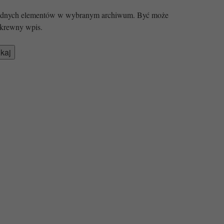
 żadnych elementów w wybranym archiwum. Być może
krewny wpis.