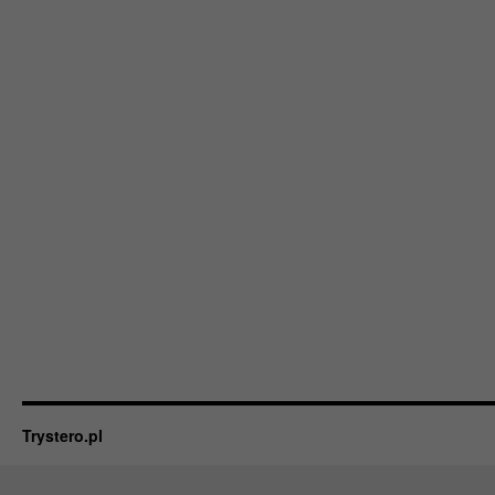
Trystero.pl