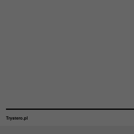
Trystero.pl