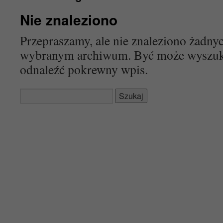
Nie znaleziono
Przepraszamy, ale nie znaleziono żadn
wybranym archiwum. Być może wyszu
odnaleźć pokrewny wpis.
Szukaj: