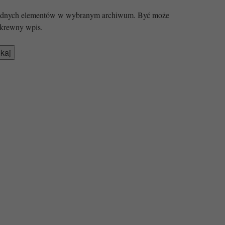
 żadnych elementów w wybranym archiwum. Być może
krewny wpis.