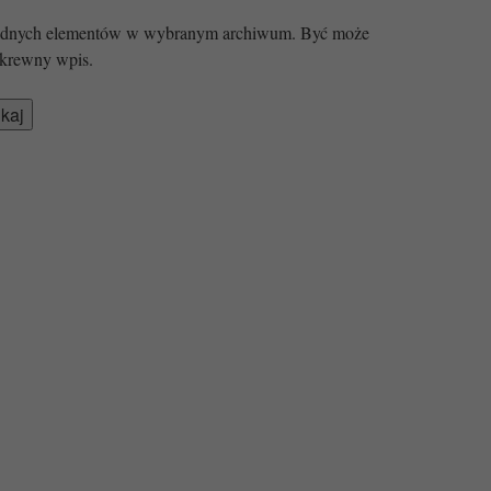
 żadnych elementów w wybranym archiwum. Być może
krewny wpis.