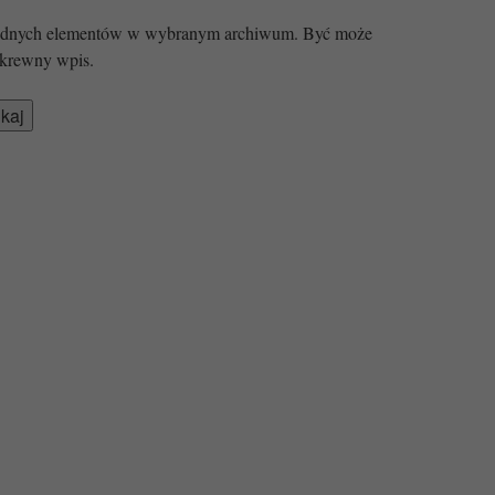
 żadnych elementów w wybranym archiwum. Być może
krewny wpis.