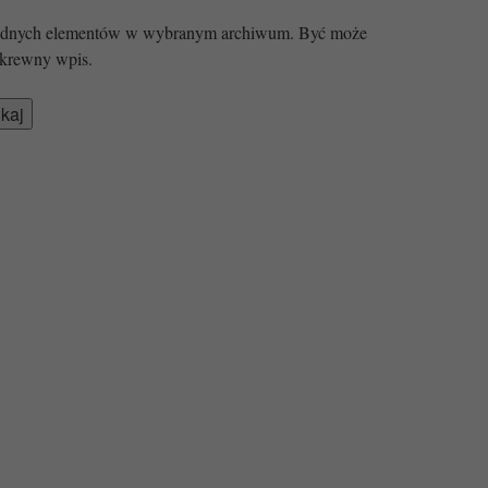
 żadnych elementów w wybranym archiwum. Być może
krewny wpis.