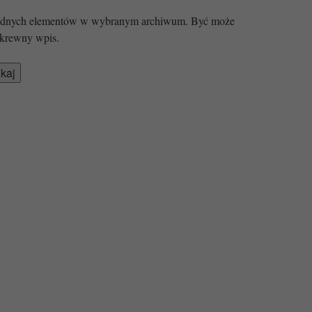
 żadnych elementów w wybranym archiwum. Być może
krewny wpis.