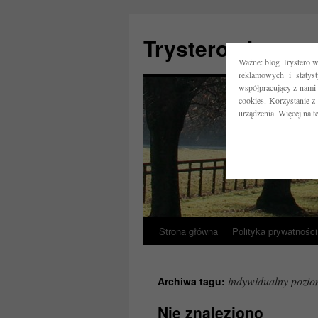
Trystero.pl
Ważne: blog Trystero w
reklamowych i statys
współpracujący z nami 
cookies. Korzystanie z
urządzenia. Więcej na 
Strona główna
Polityka prywatności
Przejdź
do
indywidualny pozio
Archiwa tagu:
treści
Nie znaleziono