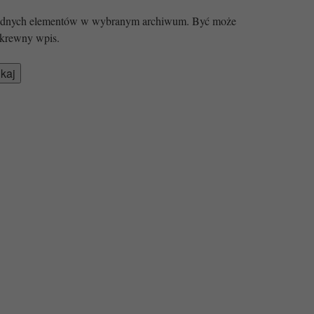
 żadnych elementów w wybranym archiwum. Być może
krewny wpis.