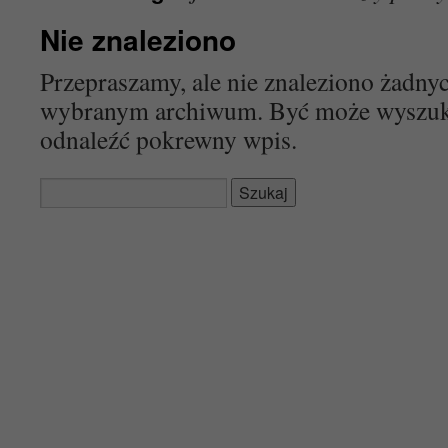
Nie znaleziono
Przepraszamy, ale nie znaleziono żadn
wybranym archiwum. Być może wyszu
odnaleźć pokrewny wpis.
Szukaj: