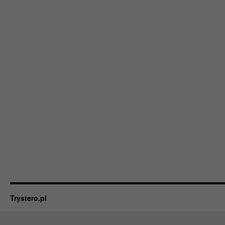
Trystero.pl