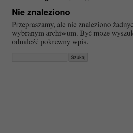
Nie znaleziono
Przepraszamy, ale nie znaleziono żadn
wybranym archiwum. Być może wyszu
odnaleźć pokrewny wpis.
Szukaj: