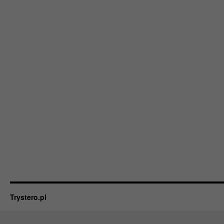
Trystero.pl