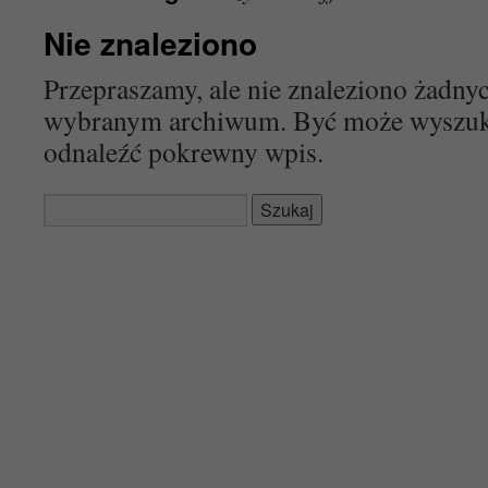
Nie znaleziono
Przepraszamy, ale nie znaleziono żadn
wybranym archiwum. Być może wyszu
odnaleźć pokrewny wpis.
Szukaj: