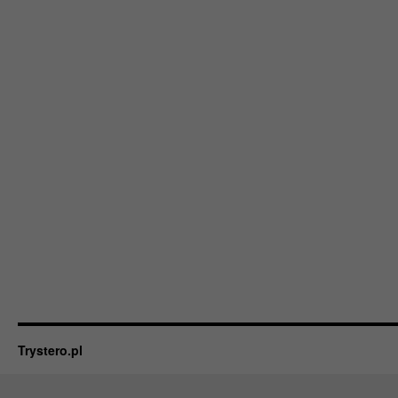
Trystero.pl