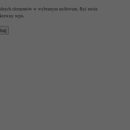
 żadnych elementów w wybranym archiwum. Być może
krewny wpis.