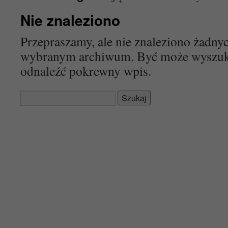
Nie znaleziono
Przepraszamy, ale nie znaleziono żadn
wybranym archiwum. Być może wyszu
odnaleźć pokrewny wpis.
Szukaj: