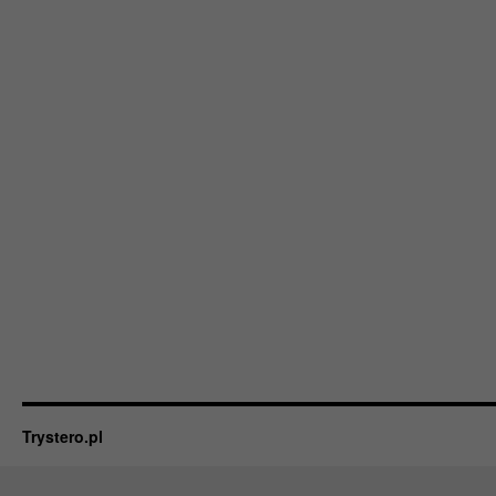
Trystero.pl