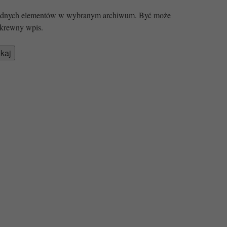
 żadnych elementów w wybranym archiwum. Być może
krewny wpis.