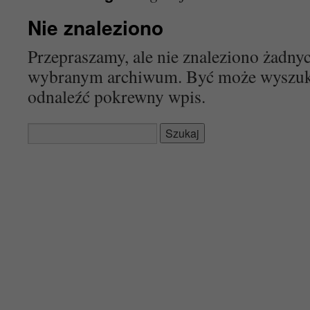
Nie znaleziono
Przepraszamy, ale nie znaleziono żadn
wybranym archiwum. Być może wyszu
odnaleźć pokrewny wpis.
Szukaj: