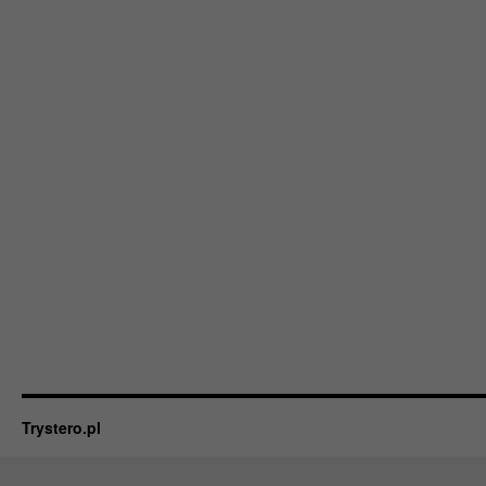
Trystero.pl