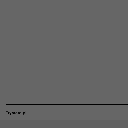
Trystero.pl