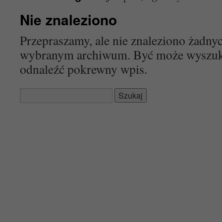
Nie znaleziono
Przepraszamy, ale nie znaleziono żadn
wybranym archiwum. Być może wyszu
odnaleźć pokrewny wpis.
Szukaj: