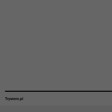
Trystero.pl