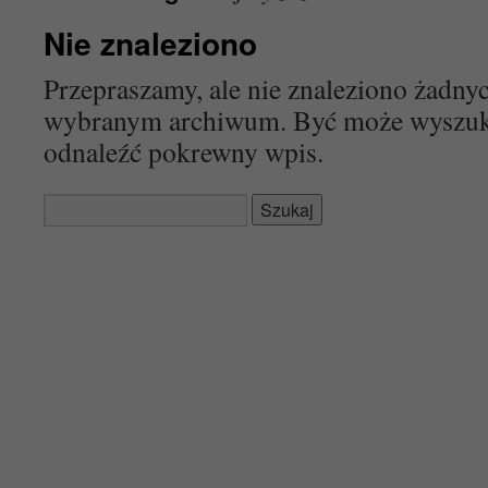
Nie znaleziono
Przepraszamy, ale nie znaleziono żadn
wybranym archiwum. Być może wyszu
odnaleźć pokrewny wpis.
Szukaj: