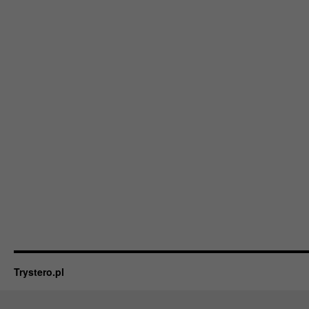
Trystero.pl