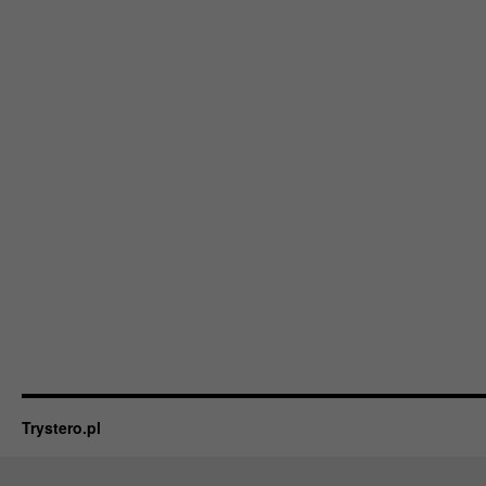
Trystero.pl