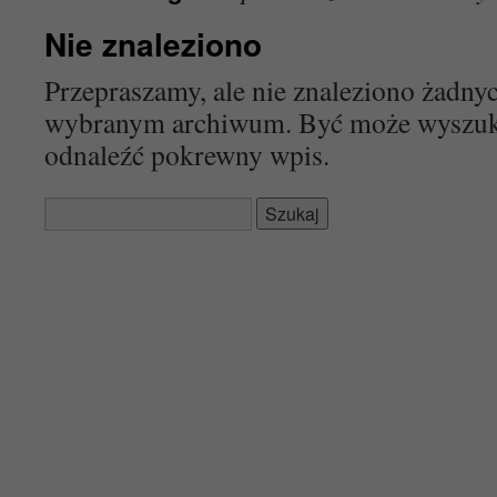
Nie znaleziono
Przepraszamy, ale nie znaleziono żadn
wybranym archiwum. Być może wyszu
odnaleźć pokrewny wpis.
Szukaj: