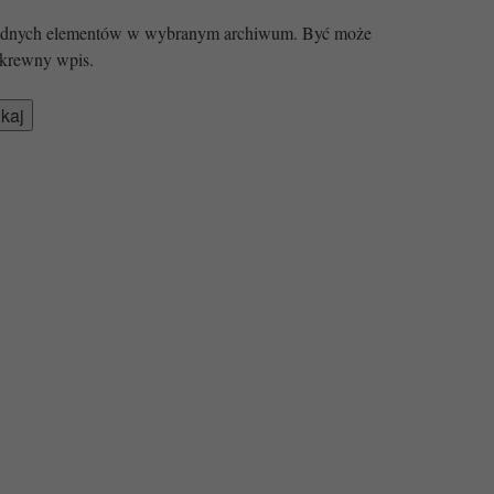
 żadnych elementów w wybranym archiwum. Być może
krewny wpis.