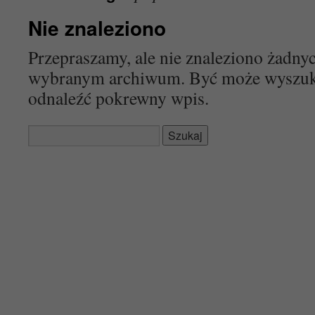
Nie znaleziono
Przepraszamy, ale nie znaleziono żadn
wybranym archiwum. Być może wyszu
odnaleźć pokrewny wpis.
Szukaj: