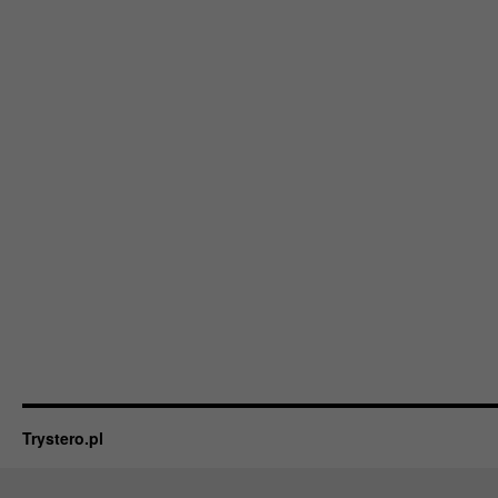
Trystero.pl