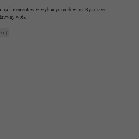
 żadnych elementów w wybranym archiwum. Być może
krewny wpis.