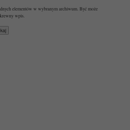
 żadnych elementów w wybranym archiwum. Być może
krewny wpis.