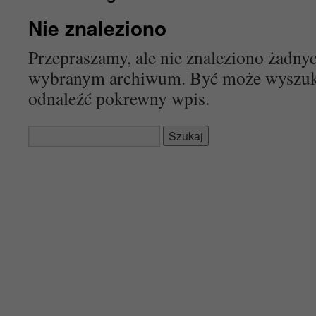
Nie znaleziono
Przepraszamy, ale nie znaleziono żadn
wybranym archiwum. Być może wyszu
odnaleźć pokrewny wpis.
Szukaj: