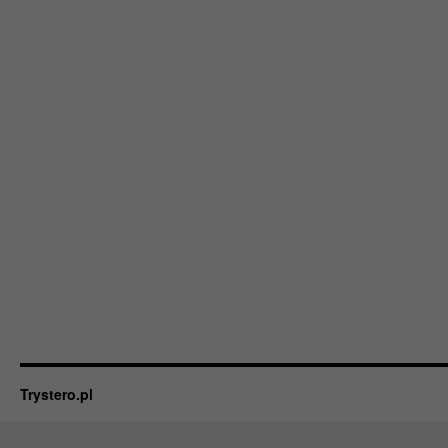
Trystero.pl