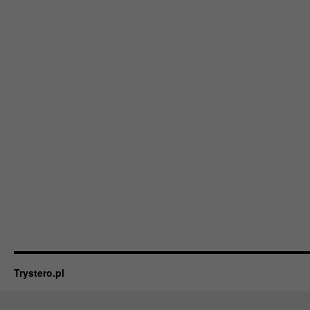
Trystero.pl