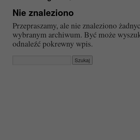
Nie znaleziono
Przepraszamy, ale nie znaleziono żadn
wybranym archiwum. Być może wyszu
odnaleźć pokrewny wpis.
Szukaj: