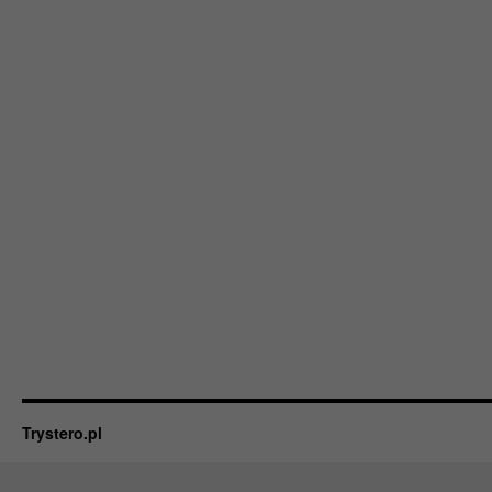
Trystero.pl