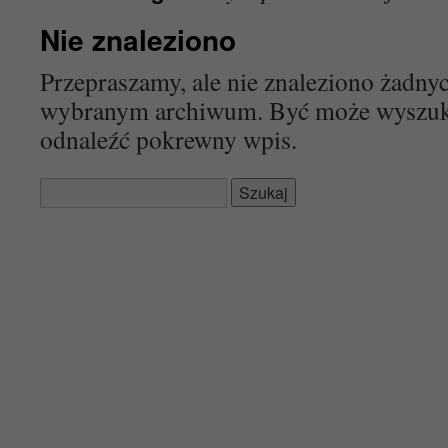
Nie znaleziono
Przepraszamy, ale nie znaleziono żadn
wybranym archiwum. Być może wyszu
odnaleźć pokrewny wpis.
Szukaj: