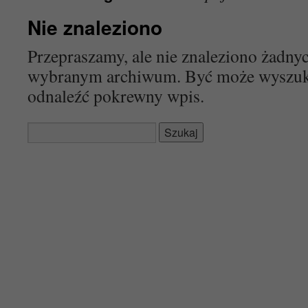
Nie znaleziono
Przepraszamy, ale nie znaleziono żadn
wybranym archiwum. Być może wyszu
odnaleźć pokrewny wpis.
Szukaj: