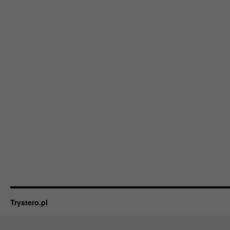
Trystero.pl