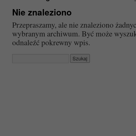
Nie znaleziono
Przepraszamy, ale nie znaleziono żadn
wybranym archiwum. Być może wyszu
odnaleźć pokrewny wpis.
Szukaj: