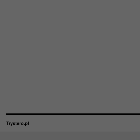
Trystero.pl