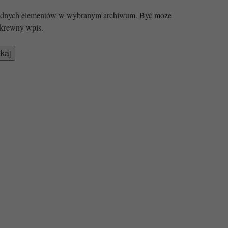
 żadnych elementów w wybranym archiwum. Być może
krewny wpis.