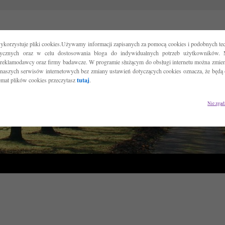
ykorzystuje pliki cookies.Używamy informacji zapisanych za pomocą cookies i podobnych tec
tycznych oraz w celu dostosowania bloga do indywidualnych potrzeb użytkowników. 
reklamodawcy oraz firmy badawcze. W programie służącym do obsługi internetu można zmieni
 naszych serwisów internetowych bez zmiany ustawień dotyczących cookies oznacza, że będą
temat plików cookies przeczytasz
tutaj
.
Nie zgad