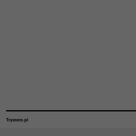
Trystero.pl