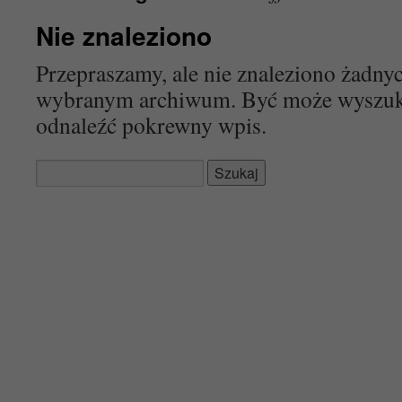
Nie znaleziono
Przepraszamy, ale nie znaleziono żadn
wybranym archiwum. Być może wyszu
odnaleźć pokrewny wpis.
Szukaj: