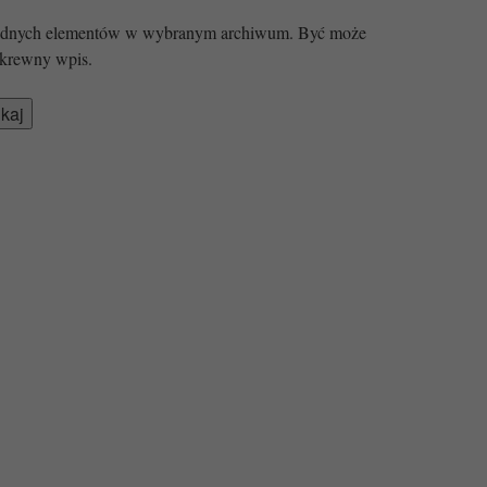
 żadnych elementów w wybranym archiwum. Być może
krewny wpis.