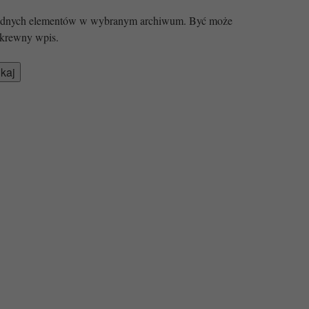
 żadnych elementów w wybranym archiwum. Być może
krewny wpis.