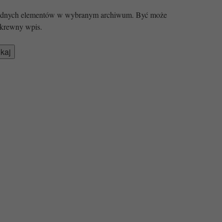
 żadnych elementów w wybranym archiwum. Być może
krewny wpis.