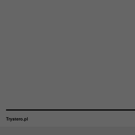
Trystero.pl