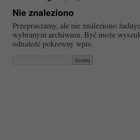
Nie znaleziono
Przepraszamy, ale nie znaleziono żadn
wybranym archiwum. Być może wyszu
odnaleźć pokrewny wpis.
Szukaj: