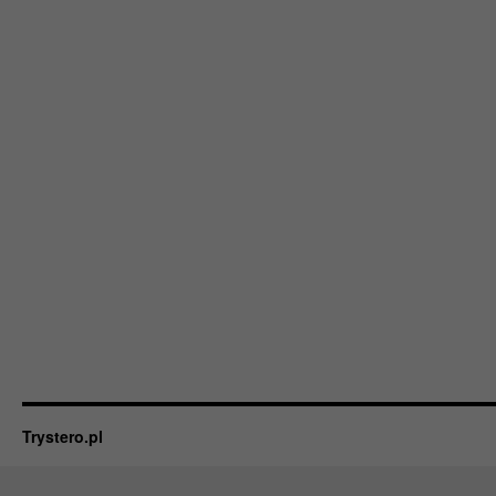
Trystero.pl