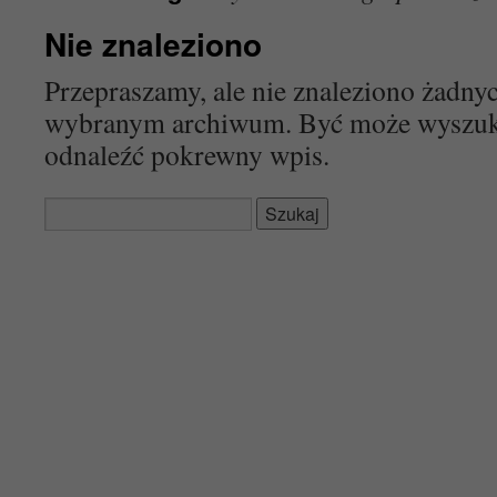
Nie znaleziono
Przepraszamy, ale nie znaleziono żadn
wybranym archiwum. Być może wyszu
odnaleźć pokrewny wpis.
Szukaj: