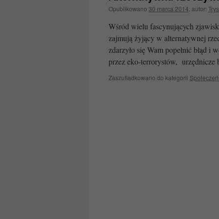
Opublikowano
30 marca 2014
,
autor:
Trys
Wśród wielu fascynujących zjawisk 
zajmują żyjący w alternatywnej rzec
zdarzyło się Wam popełnić błąd i 
przez eko-terrorystów, urzędnicz
Zaszufladkowano do kategorii
Społeczeń