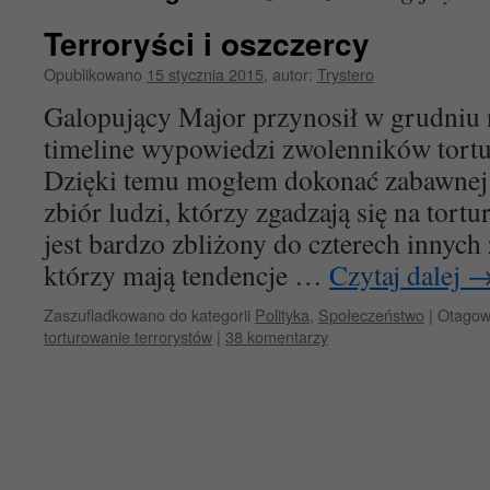
Terroryści i oszczercy
Opublikowano
15 stycznia 2015
,
autor:
Trystero
Galopujący Major przynosił w grudniu 
timeline wypowiedzi zwolenników tortu
Dzięki temu mogłem dokonać zabawnej 
zbiór ludzi, którzy zgadzają się na tort
jest bardzo zbliżony do czterech innych 
którzy mają tendencje …
Czytaj dalej
Zaszufladkowano do kategorii
Polityka
,
Społeczeństwo
|
Otago
torturowanie terrorystów
|
38 komentarzy