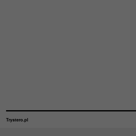
Trystero.pl