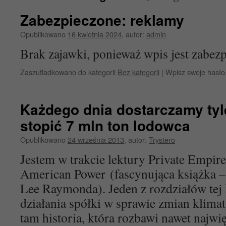
Zabezpieczone: reklamy
Opublikowano
16 kwietnia 2024
,
autor:
admin
Brak zajawki, ponieważ wpis jest zabez
Zaszufladkowano do kategorii
Bez kategorii
|
Wpisz swoje hasło
Każdego dnia dostarczamy tyle
stopić 7 mln ton lodowca
Opublikowano
24 września 2013
,
autor:
Trystero
Jestem w trakcie lektury Private Empi
American Power (fascynująca książka –
Lee Raymonda). Jeden z rozdziałów tej
działania spółki w sprawie zmian klimat
tam historia, która rozbawi nawet najw