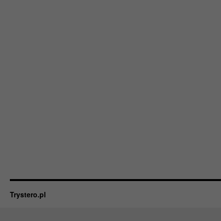
Trystero.pl