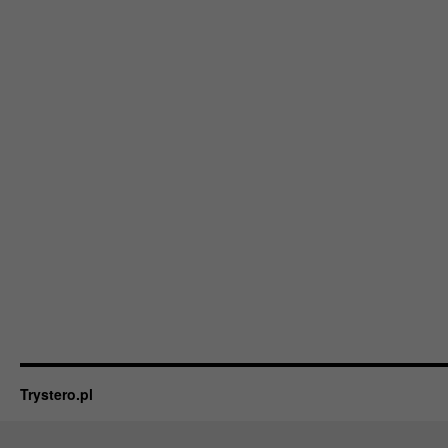
Trystero.pl