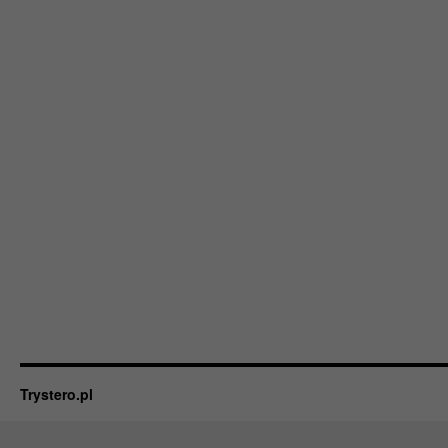
Trystero.pl