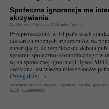
Społeczna ignorancja ma inte
skrzywienie
Opublikowano
9 listopada 2014
,
autor:
Trystero
Przeprowadzony w 14 państwach sond
dostarcza mocnych argumentów na popa
sugerującej, że współczesna debata publ
systemu społeczno-ekonomicznego w d
są na społecznej ignorancji. Ipsos MOR
dokładna jest wiedza mieszkańców pań
Czytaj dalej
→
Zaszufladkowano do kategorii
Gospodarka
,
Polityka
,
Społeczeń
MORI
|
19 komentarzy