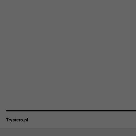
Trystero.pl