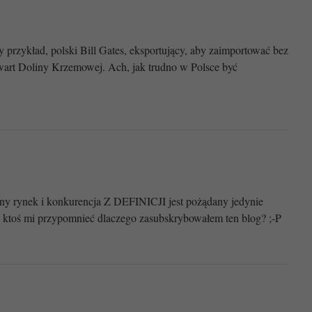
 przykład, polski Bill Gates, eksportujący, aby zaimportować bez
wart Doliny Krzemowej. Ach, jak trudno w Polsce być
ny rynek i konkurencja Z DEFINICJI jest pożądany jedynie
ktoś mi przypomnieć dlaczego zasubskrybowałem ten blog? ;-P