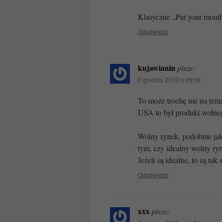
Klasyczne „Put your mout
Odpowiedz
kujawianin
pisze:
2 grudnia 2013 o 05:00
To może trochę nie na tem
USA to był produkt wolne
Wolny rynek, podobnie ja
tym, czy idealny wolny ryn
Jeżeli są idealne, to są tak
Odpowiedz
xxx
pisze: