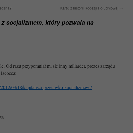
uteczna?
Kartki z historii Rodezji Południowej
→
 z socjalizmem, który pozwala na
e. Od razu przypomniał mi sie inny miliarder, prezes zarządu
 Iacocca:
/2012/03/18/kapitalisci-przeciwko-kapitalizmowi/
:56