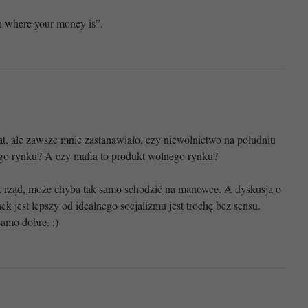
h where your money is”.
at, ale zawsze mnie zastanawiało, czy niewolnictwo na południu
go rynku? A czy mafia to produkt wolnego rynku?
k rząd, może chyba tak samo schodzić na manowce. A dyskusja o
ek jest lepszy od idealnego socjalizmu jest trochę bez sensu.
 samo dobre. :)