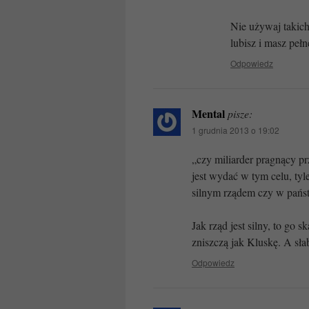
Nie używaj takich
lubisz i masz pełn
Odpowiedz
Mental
pisze:
1 grudnia 2013 o 19:02
„czy miliarder pragnący pr
jest wydać w tym celu, tyl
silnym rządem czy w pańs
Jak rząd jest silny, to go
zniszczą jak Kluskę. A sła
Odpowiedz